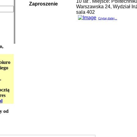
10 lat”. Miejsce: Politechni
Zaproszenie
Warszawska 24, Wydział Inż
sala 402
Czytaj dalej...
o,
biuro
iego
.
ocztą
res
pl
y od