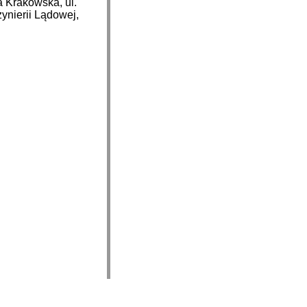
ka Krakowska, ul.
ynierii Lądowej,