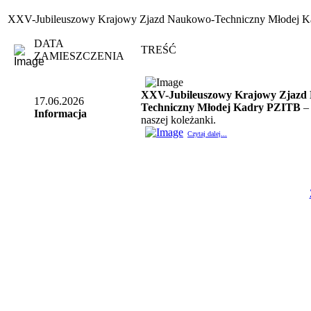
XXV-Jubileuszowy Krajowy Zjazd Naukowo-Techniczny Młodej 
DATA
TREŚĆ
ZAMIESZCZENIA
XXV-Jubileuszowy Krajowy Zjazd
17.06.2026
Techniczny Młodej Kadry PZITB
– 
Informacja
naszej koleżanki.
Czytaj dalej...